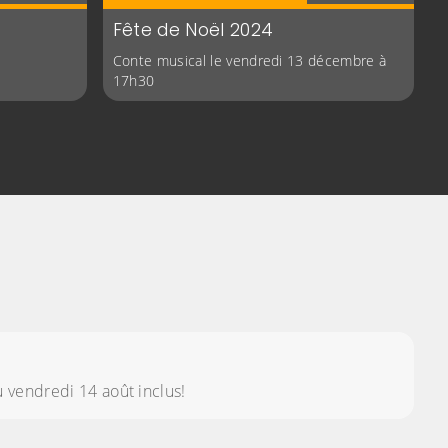
Fête de Noël 2024
Conte musical le vendredi 13 décembre à
17h30
u vendredi 14 août inclus!