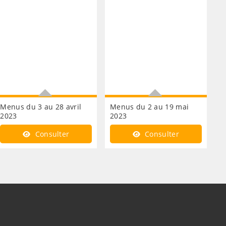
Menus du 3 au 28 avril
Menus du 2 au 19 mai
2023
2023
Consultez les repas de la
Consultez les repas de la
Consulter
Consulter
cantine
cantine