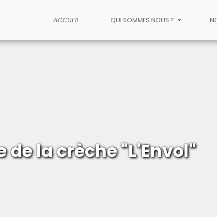
ACCUEIL
QUI SOMMES NOUS ?
N
e de la crèche "L'Envol"