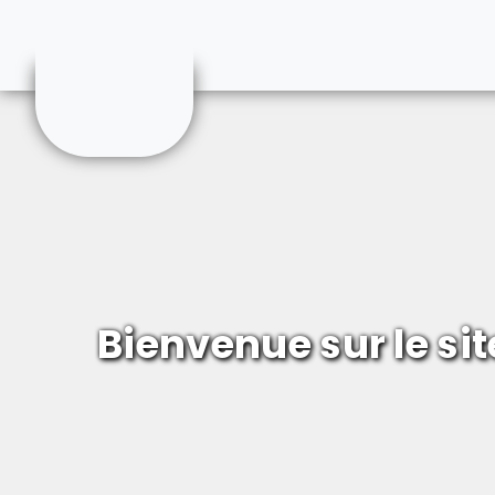
Crèche L'Envol
Bienvenue sur le sit