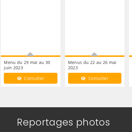
Menu du 29 mai au 30
Menus du 22 au 26 mai
juin 2023
2023
Consultez les repas de la
Consultez les repas de la
Consulter
Consulter
cantine
cantine
Reportages photos