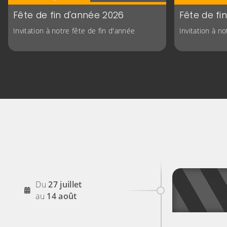
Fête de fin d'année 2026
Fête de fi
Invitation à notre fête de fin d'année
Invitation à n
2026
Du
27
juillet
2026
au
14
août