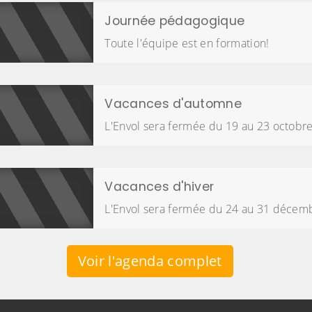
Journée pédagogique
Toute l'équipe est en formation!
Vacances d'automne
L'Envol sera fermée du 19 au 23 octobr
Vacances d'hiver
L'Envol sera fermée du 24 au 31 décem
Voir l'agenda complet