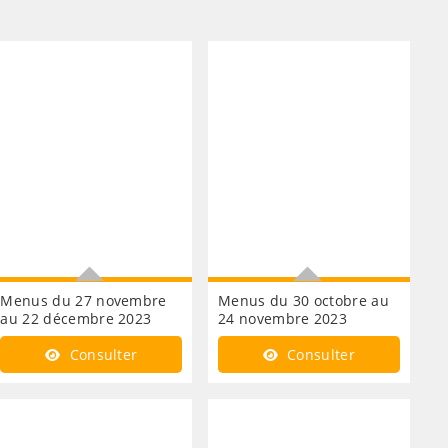
Menus du 27 novembre
Menus du 30 octobre au
au 22 décembre 2023
24 novembre 2023
Consultez les repas de la
Consultez les repas de la
Consulter
Consulter
cantine
cantine