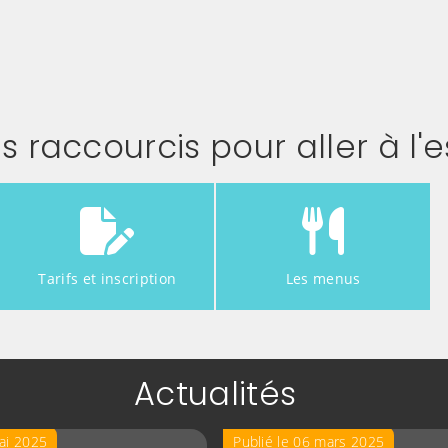
 raccourcis pour aller à l'e
Tarifs et inscription
Les menus
Actualités
mai 2025
Publié le 06 mars 2025