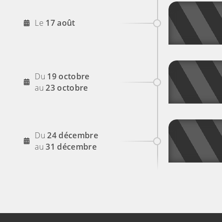
2026
Le
17
août
2026
Du
19
octobre
2026
au
23
octobre
2026
Du
24
décembre
2026
au
31
décembre