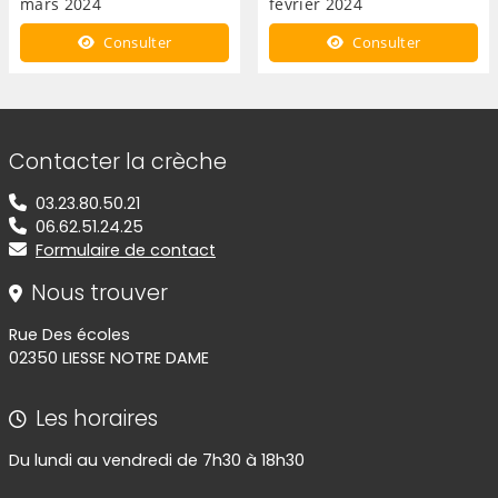
mars 2024
février 2024
Consulter
Consulter
Informations de contact
Contacter la crèche
03.23.80.50.21
06.62.51.24.25
Formulaire de contact
Nous trouver
Rue Des écoles
02350 LIESSE NOTRE DAME
Les horaires
Du lundi au vendredi de 7h30 à 18h30